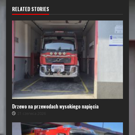
RELATED STORIES
Drzewo na przewodach wysokiego napięcia
21 czerwca 2026