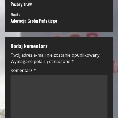
Pożary traw
Reading
Next:
Adoracja Grobu Pańskiego
Dodaj komentarz
Twój adres e-mail nie zostanie opublikowany.
Wymagane pola są oznaczone
*
Komentarz
*