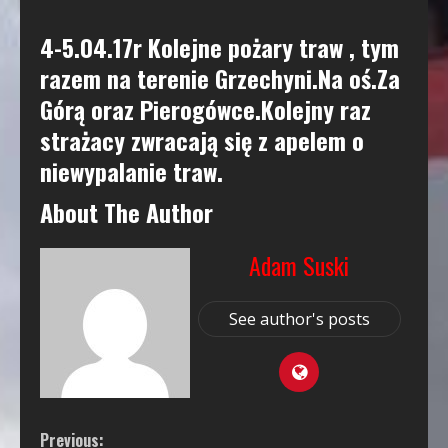
4-5.04.17r Kolejne pożary traw , tym
razem na terenie Grzechyni.Na oś.Za
Górą oraz Pierogówce.Kolejny raz
strażacy zwracają się z apelem o
niewypalanie traw.
About The Author
Adam Suski
See author's posts
Continue
Previous: