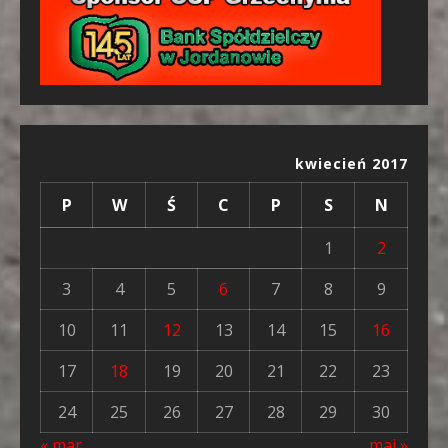
kwiecień 2017
P
W
Ś
C
P
S
N
1
2
3
4
5
6
7
8
9
10
11
12
13
14
15
16
17
18
19
20
21
22
23
24
25
26
27
28
29
30
« mar
maj »