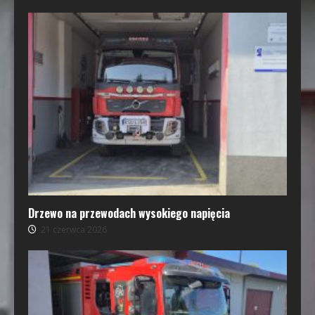
Drzewo na przewodach wysokiego napięcia
21 czerwca 2026