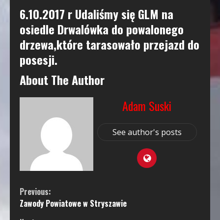
6.10.2017 r Udaliśmy się GLM na
osiedle Drwalówka do powalonego
drzewa,które tarasowało przejazd do
posesji.
About The Author
Adam Suski
See author's posts
Continue
Previous:
Zawody Powiatowe w Stryszawie
Reading