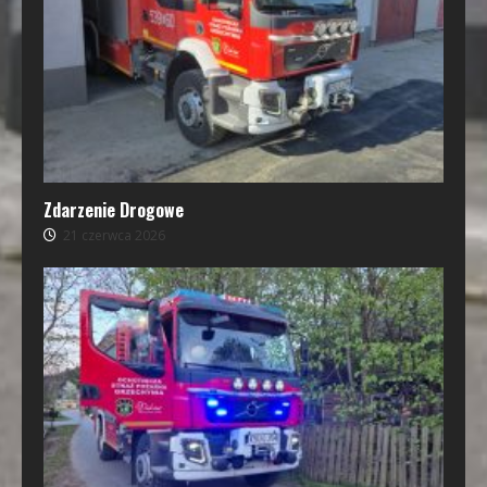
Zdarzenie Drogowe
21 czerwca 2026