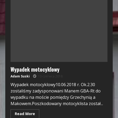
Wypadek motocyklowy
Adam Suski
10 czerwca 2018
Wypadek motocyklowy10.06.2018 r. Ok.2.30
zostaliśmy zadysponowani Manem GBA-Rt do
wypadku na moście pomiędzy Grzechynią a
Makowem.Poszkodowany motocyklista został...
Read More