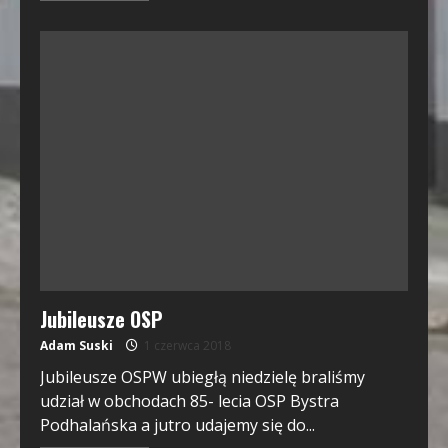
Jubileusze OSP
Adam Suski
1 czerwca 2018
Jubileusze OSPW ubiegłą niedzielę braliśmy
udział w obchodach 85- lecia OSP Bystra
Podhalańska a jutro udajemy się do...