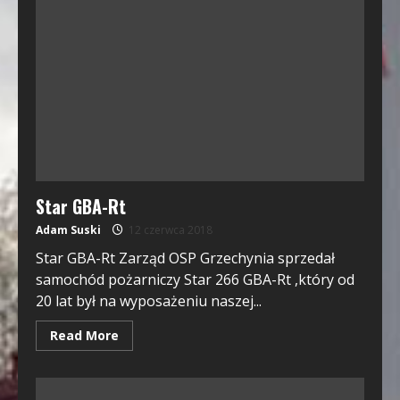
Star GBA-Rt
Adam Suski
12 czerwca 2018
Star GBA-Rt Zarząd OSP Grzechynia sprzedał
samochód pożarniczy Star 266 GBA-Rt ,który od
20 lat był na wyposażeniu naszej...
Read More