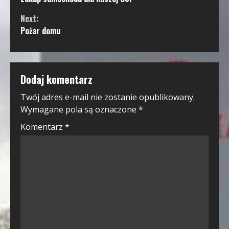
Reading
Next:
Pożar domu
Dodaj komentarz
Twój adres e-mail nie zostanie opublikowany.
Wymagane pola są oznaczone
*
Komentarz
*