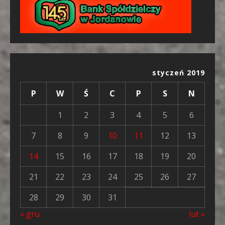
styczeń 2019
P
W
Ś
C
P
S
N
1
2
3
4
5
6
7
8
9
10
11
12
13
14
15
16
17
18
19
20
21
22
23
24
25
26
27
28
29
30
31
« gru
lut »