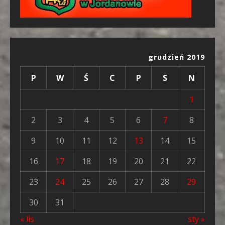
grudzień 2019
P
W
Ś
C
P
S
N
1
2
3
4
5
6
7
8
9
10
11
12
13
14
15
16
17
18
19
20
21
22
23
24
25
26
27
28
29
30
31
« lis
sty »