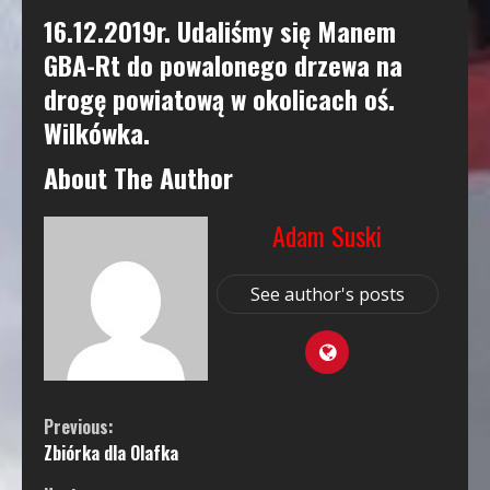
16.12.2019r. Udaliśmy się Manem
GBA-Rt do powalonego drzewa na
drogę powiatową w okolicach oś.
Wilkówka.
About The Author
Adam Suski
See author's posts
Continue
Previous:
Zbiórka dla Olafka
Reading