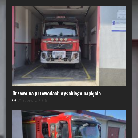
Drzewo na przewodach wysokiego napięcia
21 czerwca 2026