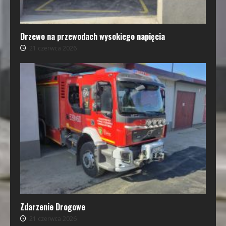
Drzewo na przewodach wysokiego napięcia
21 czerwca 2026
Zdarzenie Drogowe
21 czerwca 2026