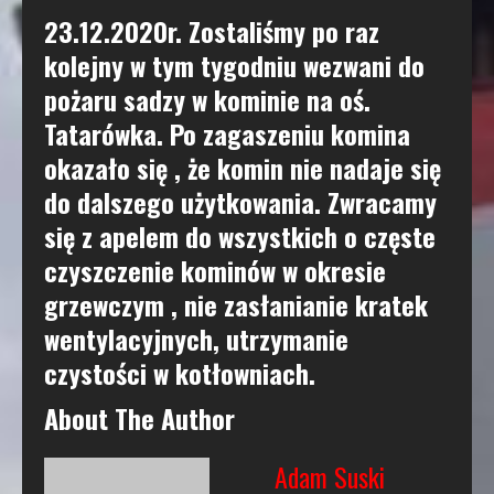
23.12.2020r. Zostaliśmy po raz
kolejny w tym tygodniu wezwani do
pożaru sadzy w kominie na oś.
Tatarówka. Po zagaszeniu komina
okazało się , że komin nie nadaje się
do dalszego użytkowania. Zwracamy
się z apelem do wszystkich o częste
czyszczenie kominów w okresie
grzewczym , nie zasłanianie kratek
wentylacyjnych, utrzymanie
czystości w kotłowniach.
About The Author
Adam Suski