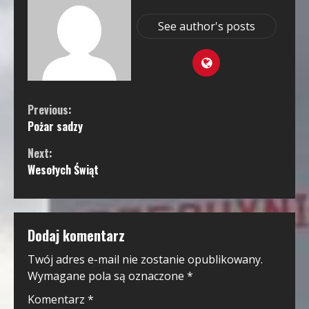
See author's posts
Continue
Previous:
Pożar sadzy
Reading
Next:
Wesołych Świąt
Dodaj komentarz
Twój adres e-mail nie zostanie opublikowany.
Wymagane pola są oznaczone
*
Komentarz
*