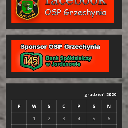
grudzień 2020
P
W
Ś
C
P
S
N
1
2
3
4
5
6