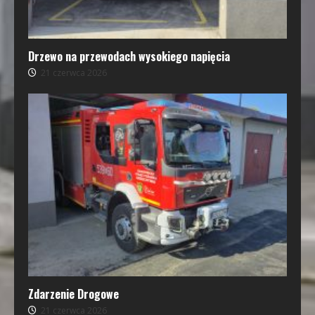
Drzewo na przewodach wysokiego napięcia
21 czerwca 2026
Zdarzenie Drogowe
21 czerwca 2026