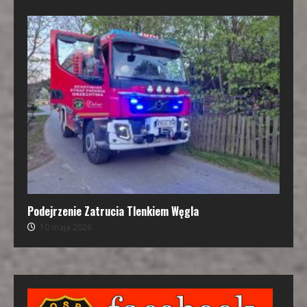
Podejrzenie Zatrucia Tlenkiem Węgla
10 maja 2026