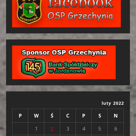
luty 2022
P
W
Ś
C
P
S
N
1
2
3
4
5
6