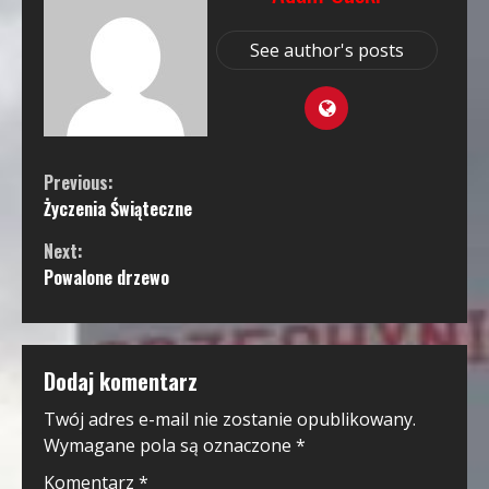
See author's posts
Continue
Previous:
Życzenia Świąteczne
Reading
Next:
Powalone drzewo
Dodaj komentarz
Twój adres e-mail nie zostanie opublikowany.
Wymagane pola są oznaczone
*
Komentarz
*