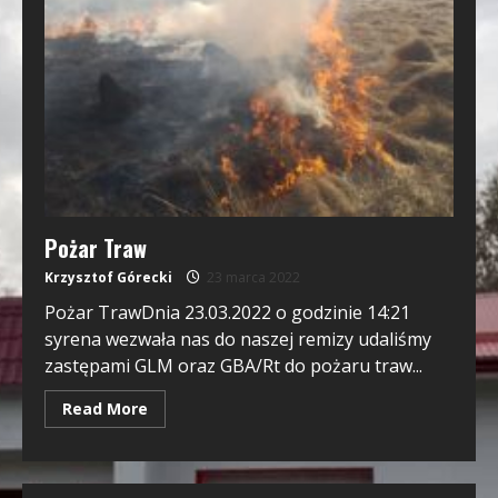
Pożar Traw
Krzysztof Górecki
23 marca 2022
Pożar TrawDnia 23.03.2022 o godzinie 14:21
syrena wezwała nas do naszej remizy udaliśmy
zastępami GLM oraz GBA/Rt do pożaru traw...
Read More