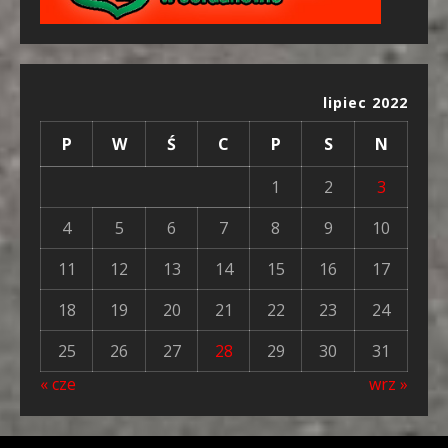
lipiec 2022
P
W
Ś
C
P
S
N
1
2
3
4
5
6
7
8
9
10
11
12
13
14
15
16
17
18
19
20
21
22
23
24
25
26
27
28
29
30
31
« cze
wrz »