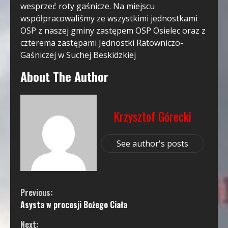
wesprzeć roty gaśnicze. Na miejscu
współpracowaliśmy ze wszystkimi jednostkami
OSP z naszej gminy zastępem OSP Osielec oraz z
czterema zastępami Jednostki Ratowniczo-
Gaśniczej w Suchej Beskidzkiej
About The Author
Krzysztof Górecki
See author's posts
Continue
Previous:
Asysta w procesji Bożego Ciała
Reading
Next: