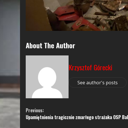
About The Author
Krzysztof Górecki
See author's posts
Continue
Previous:
Upamiętnienia tragicznie zmarłego strażaka OSP Bal
Reading