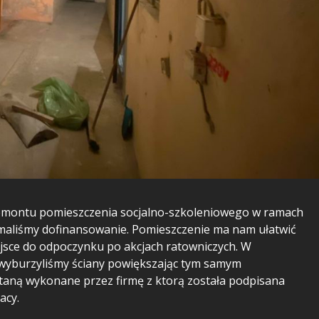
i remontu pomieszczenia socjalno-szkoleniowego w ramach
ymaliśmy dofinansowanie. Pomieszczenie ma nam ułatwić
ejsce do odpoczynku po akcjach ratowniczych. W
 wyburzyliśmy ściany powiększając tym samym
taną wykonane przez firmę z ktorą została podpisana
acy.