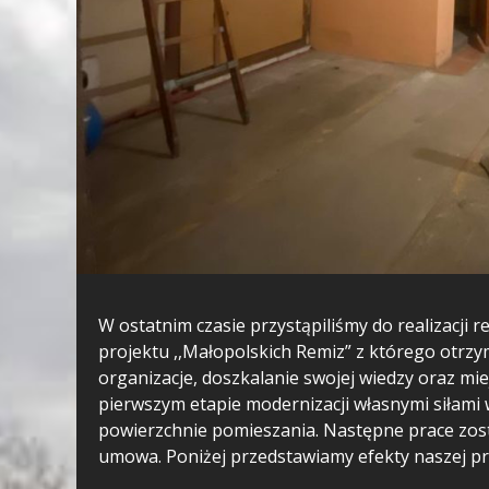
W ostatnim czasie przystąpiliśmy do realizacj
projektu ,,Małopolskich Remiz” z którego otrz
organizacje, doszkalanie swojej wiedzy oraz mi
pierwszym etapie modernizacji własnymi siłami
powierzchnie pomieszania. Następne prace zos
umowa. Poniżej przedstawiamy efekty naszej pr