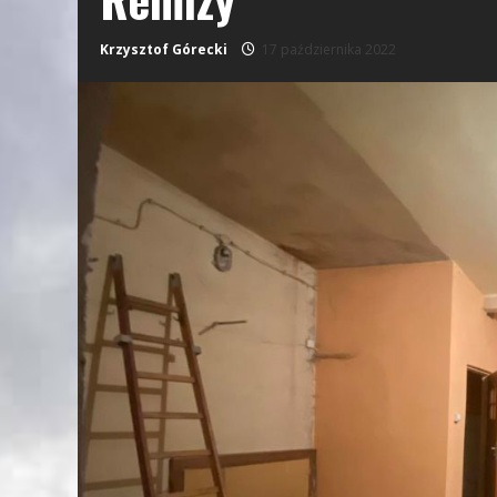
Krzysztof Górecki
17 października 2022