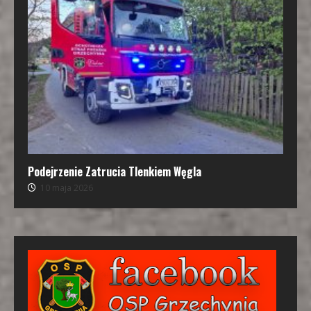
Podejrzenie Zatrucia Tlenkiem Węgla
10 maja 2026