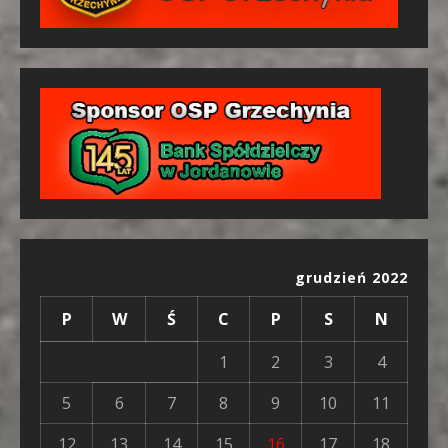
grudzień 2022
P
W
Ś
C
P
S
N
1
2
3
4
5
6
7
8
9
10
11
12
13
14
15
16
17
18