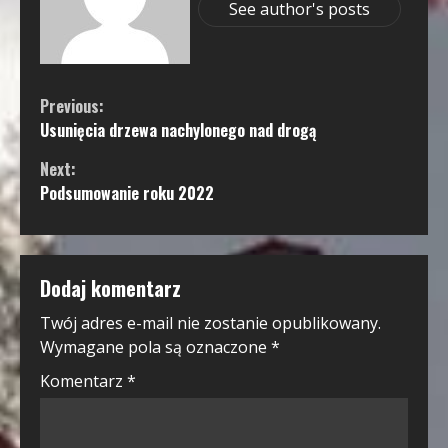
See author's posts
Continue
Previous:
Usunięcia drzewa nachylonego nad drogą
Reading
Next:
Podsumowanie roku 2022
Dodaj komentarz
Twój adres e-mail nie zostanie opublikowany.
Wymagane pola są oznaczone
*
Komentarz
*