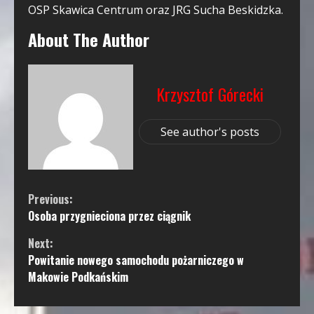
OSP Skawica Centrum
oraz JRG Sucha Beskidzka.
About The Author
Krzysztof Górecki
See author's posts
Continue
Previous:
Osoba przygnieciona przez ciągnik
Reading
Next:
Powitanie nowego samochodu pożarniczego w
Makowie Podkańskim