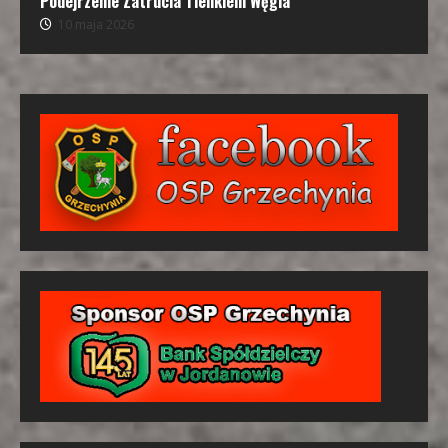
Podejrzenie Zatrucia Tlenkiem Węgla
10 maja 2026