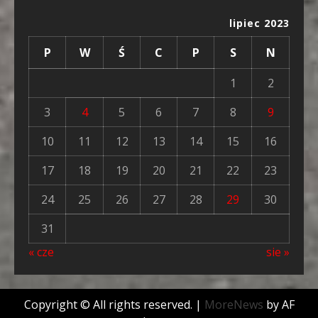
lipiec 2023
P
W
Ś
C
P
S
N
1
2
3
4
5
6
7
8
9
10
11
12
13
14
15
16
17
18
19
20
21
22
23
24
25
26
27
28
29
30
31
« cze
sie »
Copyright © All rights reserved.
|
MoreNews
by AF