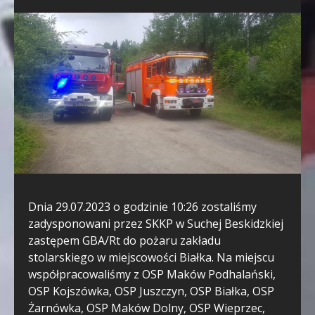
Dnia 29.07.2023 o godzinie 10:26 zostaliśmy
zadysponowani przez SKKP w Suchej Beskidzkiej
zastępem GBA/Rt do pożaru zakładu
stolarskiego w miejscowości Białka. Na miejscu
współpracowaliśmy z
OSP Maków Podhalański
,
OSP Kojszówka
,
OSP Juszczyn
,
OSP Białka
,
OSP
Żarnówka
,
OSP Maków Dolny
,
OSP Wieprzec
,