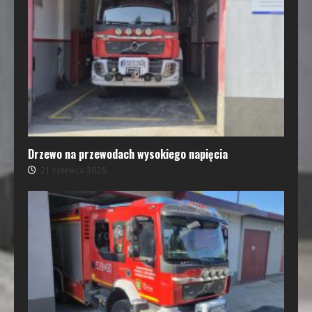
Drzewo na przewodach wysokiego napięcia
21 czerwca 2026