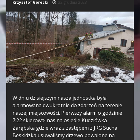
Krzysztof Górecki
22 grudnia 2023
W dniu dzisiejszym nasza jednostka była
alarmowana dwukrotnie do zdarzeń na terenie
naszej miejscowości. Pierwszy alarm o godzinie
7:22 skierował nas na osiedle Kudziówka
Zarąbska gdzie wraz z zastępem z JRG Sucha
Beskidzka usuwaliśmy drzewo powalone na