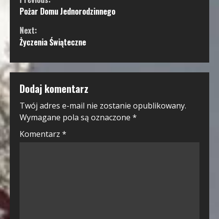
Continue
Pożar Domu Jednorodzinnego
Reading
Next:
Życzenia Świąteczne
Dodaj komentarz
Twój adres e-mail nie zostanie opublikowany.
Wymagane pola są oznaczone
*
Komentarz
*