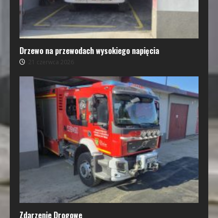
Drzewo na przewodach wysokiego napięcia
21 czerwca 2026
Zdarzenie Drogowe