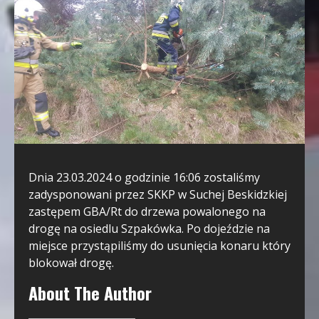
Dnia 23.03.2024 o godzinie 16:06 zostaliśmy
zadysponowani przez SKKP w Suchej Beskidzkiej
zastępem GBA/Rt do drzewa powalonego na
drogę na osiedlu Szpakówka. Po dojeździe na
miejsce przystąpiliśmy do usunięcia konaru który
blokował drogę.
About The Author