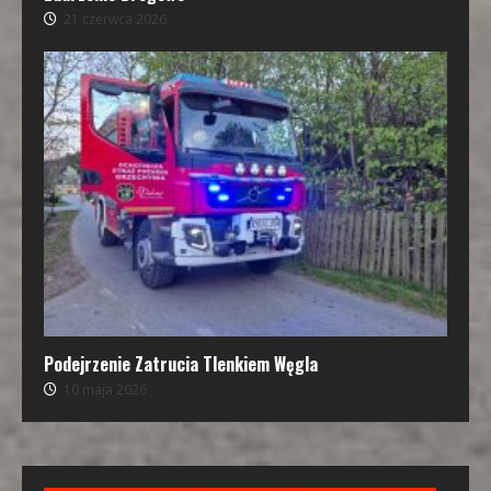
21 czerwca 2026
Podejrzenie Zatrucia Tlenkiem Węgla
10 maja 2026