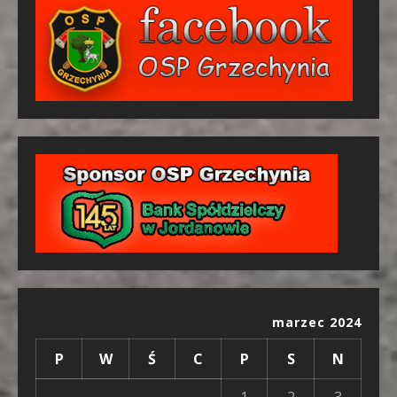
marzec 2024
P
W
Ś
C
P
S
N
1
2
3