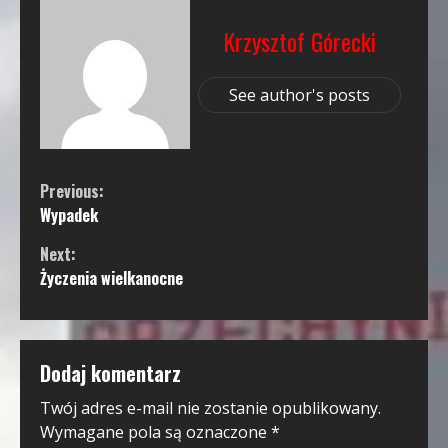
Krzysztof Górecki
See author's posts
Continue
Previous:
Wypadek
Reading
Next:
Życzenia wielkanocne
Dodaj komentarz
Twój adres e-mail nie zostanie opublikowany.
Wymagane pola są oznaczone
*