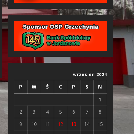
wrzesień 2024
P
W
Ś
C
P
S
N
1
2
3
4
5
6
7
8
9
10
11
12
13
14
15