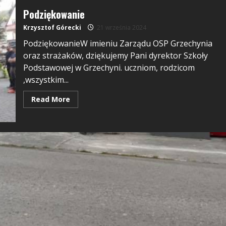
Podziękowanie
Krzysztof Górecki
21 września 2024
PodziękowanieW imieniu Zarządu OSP Grzechynia
oraz strażaków, dziękujemy Pani dyrektor Szkoły
Podstawowej w Grzechyni. uczniom, rodzicom
,wszystkim...
Read More