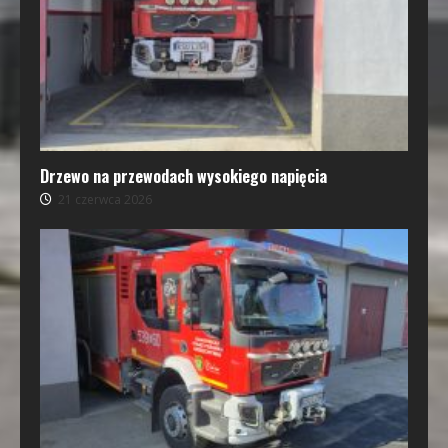
Drzewo na przewodach wysokiego napięcia
21 czerwca 2026