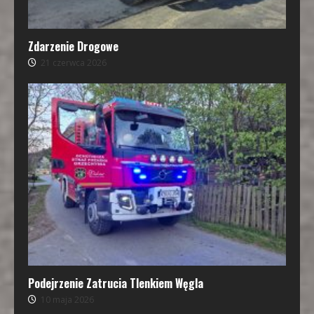
Zdarzenie Drogowe
21 czerwca 2026
Podejrzenie Zatrucia Tlenkiem Węgla
10 maja 2026