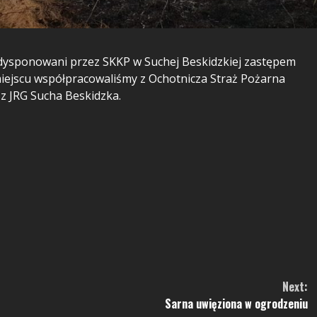
zadysponowani przez SKKP w Suchej Beskidzkiej zastępem
miejscu współpracowaliśmy
z Ochotnicza Straż Pożarna
z JRG Sucha Beskidzka.
Next:
Sarna uwięziona w ogrodzeniu