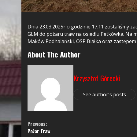
Dnia 23.03.2025r o godzinie 17:11 zostaliśmy 
GLM do pożaru traw na osiedlu Petkówka. Na 
Maków Podhalański, OSP Białka oraz zastępem 
About The Author
Krzysztof Górecki
See author's posts
Continue
Previous:
Pożar Traw