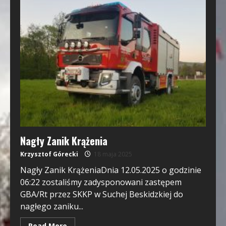
Nagły Zanik Krążenia
Krzysztof Górecki
18 maja 2025
Nagły Zanik KrążeniaDnia 12.05.2025 o godzinie
06:22 zostaliśmy zadysponowani zastępem
GBA/Rt przez SKKP w Suchej Beskidzkiej do
nagłego zaniku...
Read More