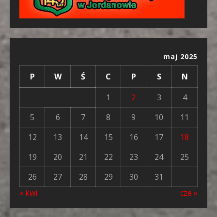
maj 2025
P
W
Ś
C
P
S
N
1
2
3
4
5
6
7
8
9
10
11
12
13
14
15
16
17
18
19
20
21
22
23
24
25
26
27
28
29
30
31
« kwi
cze »