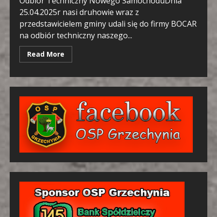
Odbiór Techniczny Nowego SamochoduDnia
25.04.2025r nasi druhowie wraz z
przedstawicielem gminy udali się do firmy BOCAR
na odbiór techniczny naszego...
Read More