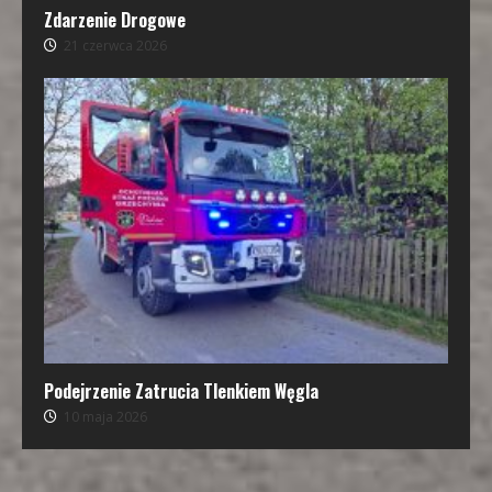
Zdarzenie Drogowe
21 czerwca 2026
Podejrzenie Zatrucia Tlenkiem Węgla
10 maja 2026