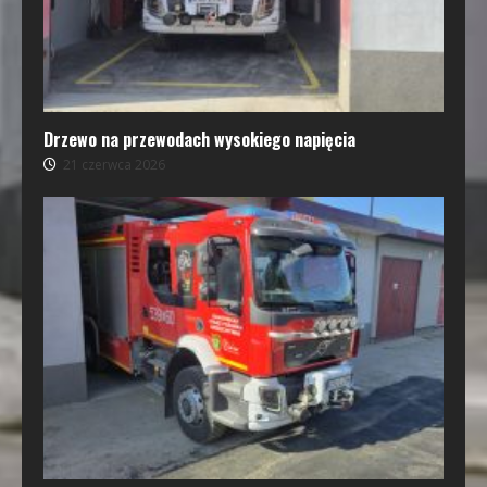
Drzewo na przewodach wysokiego napięcia
21 czerwca 2026