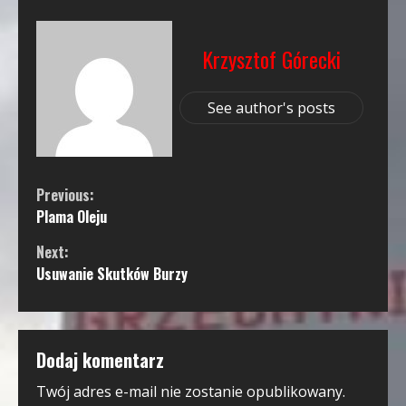
Krzysztof Górecki
See author's posts
Continue
Previous:
Plama Oleju
Reading
Next:
Usuwanie Skutków Burzy
Dodaj komentarz
Twój adres e-mail nie zostanie opublikowany.