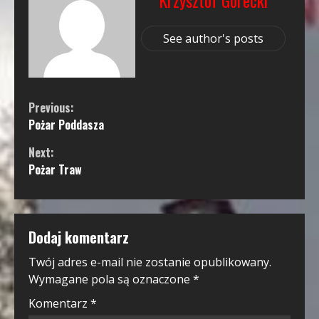
Krzysztof Górecki
See author's posts
Continue
Previous:
Pożar Poddasza
Reading
Next:
Pożar Traw
Dodaj komentarz
Twój adres e-mail nie zostanie opublikowany.
Wymagane pola są oznaczone
*
Komentarz
*