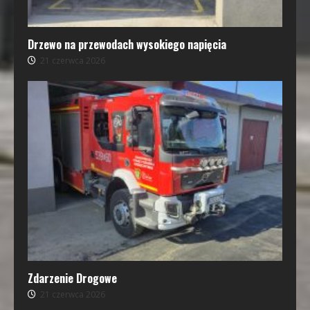
Drzewo na przewodach wysokiego napięcia
21 czerwca 2026
Zdarzenie Drogowe
21 czerwca 2026