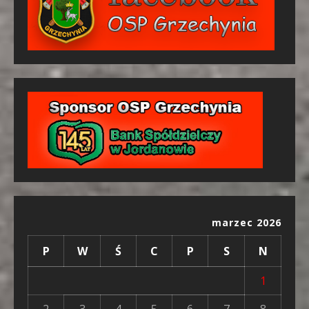
marzec 2026
P
W
Ś
C
P
S
N
1