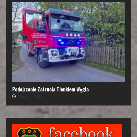
Podejrzenie Zatrucia Tlenkiem Węgla
10 maja 2026