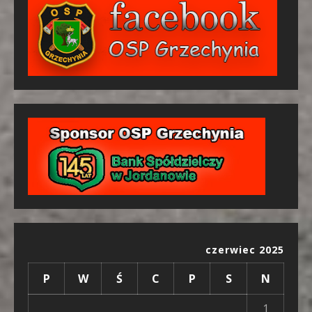
czerwiec 2025
P
W
Ś
C
P
S
N
1