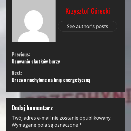
Krzysztof Górecki
See author's posts
Continue
Previous:
Usuwanie skutków burzy
Reading
Next:
Drzewo nachylone na linię energetyczną
Dodaj komentarz
Twój adres e-mail nie zostanie opublikowany.
Wymagane pola są oznaczone
*