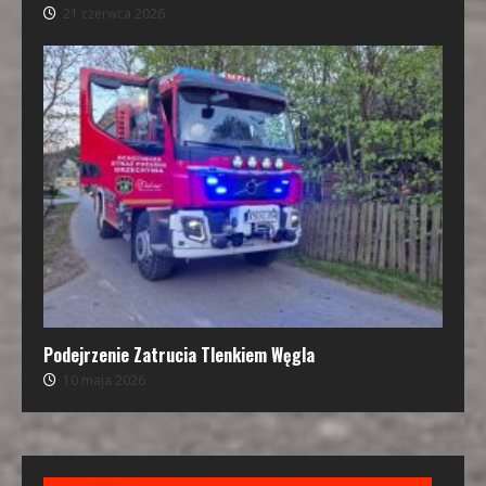
21 czerwca 2026
Podejrzenie Zatrucia Tlenkiem Węgla
10 maja 2026