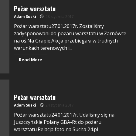
Pożar warsztatu
Adam Suski
28 stycznia 2017
Pożar warsztatu27.01.2017r. Zostaliśmy
zadysponowani do pożaru warsztatu w Żarnówce
na oś.Na Grapie.Akcja przebiegała w trudnych
warunkach terenowych i...
Read More
Pożar warsztatu
Adam Suski
24 stycznia 2017
Pożar warsztatu24.01.2017r. Udaliśmy się na
Juszczyńskie Polany GBA-Rt do pożaru
warsztatu.Relacja foto na Sucha 24.pl