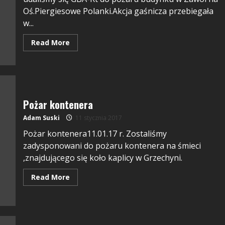
Oś.Piergiesowe Polanki.Akcja gaśnicza przebiegała
w...
Read More
Pożar kontenera
Adam Suski
11 stycznia 2017
Pożar kontenera11.01.17 r. Zostaliśmy
zadysponowani do pożaru kontenera na śmieci
,znajdującego się koło kaplicy w Grzechyni.
Read More