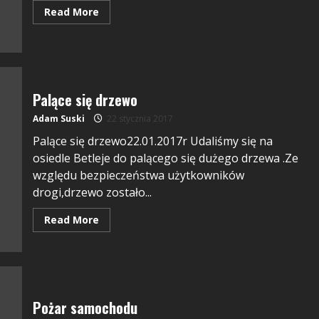
Read More
Palące się drzewo
Adam Suski
22 stycznia 2017
Palące się drzewo22.01.2017r Udaliśmy się na
osiedle Betleje do palącego się dużego drzewa .Ze
względu bezpieczeństwa użytkowników
drogi,drzewo zostało...
Read More
Pożar samochodu