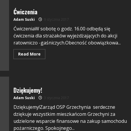
Ćwiczenia
Adam Suski
9 stycznia 2017
ĆwiczeniaW sobotę o godz. 16.00 odbędą się
ćwiczenia dla strażaków wyjeżdżających do akcji
ratowniczo -gaśniczych.Obecność obowiązkowa...
Read More
Dziękujemy!
Adam Suski
3 stycznia 2017
Dziękujemy!Zarząd OSP Grzechynia serdeczne
dziękuje wszystkim mieszkańcom Grzechyni za
udzielone wsparcie finansowe na zakup samochodu
pożarniczego. Spokojnego...