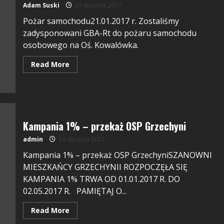
Adam Suski
21 stycznia 2017
Pożar samochodu21.01.2017 r. Zostaliśmy
zadysponowani GBA-Rt do pożaru samochodu
osobowego na Oś. Kowalówka.
Read More
Kampania 1% – przekaż OSP Grzechyni
admin
19 stycznia 2017
Kampania 1% – przekaż OSP GrzechyniSZANOWNI
MIESZKAŃCY GRZECHYNII ROZPOCZĘŁA SIĘ
KAMPANIA 1% TRWA OD 01.01.2017 R. DO
02.05.2017 R. PAMIĘTAJ O...
Read More