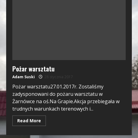
Pożar warsztatu
Adam Suski
28 stycznia 2017
Pożar warsztatu27.01.2017r. Zostaliśmy
zadysponowani do pożaru warsztatu w
Żarnówce na oś.Na Grapie.Akcja przebiegała w
trudnych warunkach terenowych i...
Read More