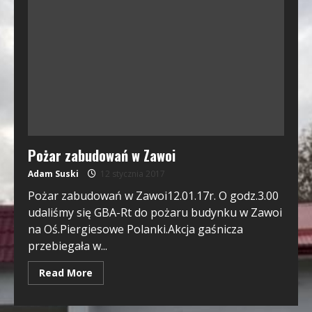
Pożar zabudowań w Zawoi
Adam Suski
12 stycznia 2017
Pożar zabudowań w Zawoi12.01.17r. O godz.3.00
udaliśmy się GBA-Rt do pożaru budynku w Zawoi
na Oś.Piergiesowe Polanki.Akcja gaśnicza
przebiegała w...
Read More